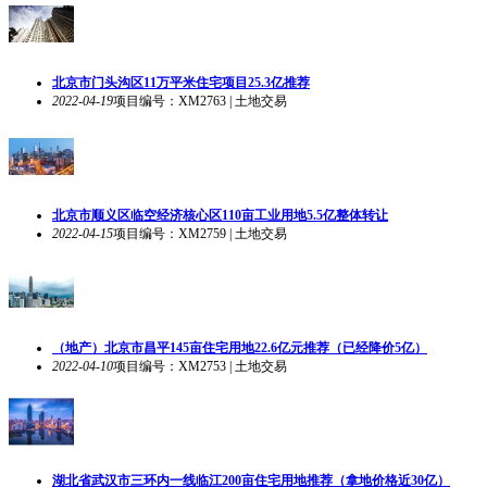
北京市门头沟区11万平米住宅项目25.3亿推荐
2022-04-19
项目编号：XM2763 | 土地交易
北京市顺义区临空经济核心区110亩工业用地5.5亿整体转让
2022-04-15
项目编号：XM2759 | 土地交易
（地产）北京市昌平145亩住宅用地22.6亿元推荐（已经降价5亿）
2022-04-10
项目编号：XM2753 | 土地交易
湖北省武汉市三环内一线临江200亩住宅用地推荐（拿地价格近30亿）