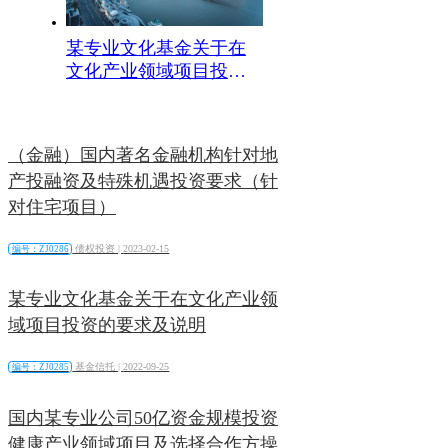
某专业文化基金关于在
文化产业领域项目投资
的要求及说明
（金融）国内著名金融机构针对地
产投融资及特殊机遇投资要求（针
对住宅项目）
债权投资 |
2023-02-15
编号：ZJ0286
某专业文化基金关于在文化产业领
域项目投资的要求及说明
基金信托 |
2022-09-25
编号：ZJ0285
国内某专业公司50亿资金规模投资
健康产业领域项目及选择合作方操