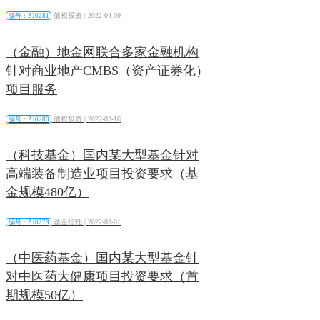
债权投资 |
2022-04-09
编号：ZJ0281
（金融）地金网联合多家金融机构
针对商业地产CMBS（资产证券化）
项目服务
债权投资 |
2022-03-16
编号：ZJ0280
（科技基金）国内某大型基金针对
高端装备制造业项目投资要求（基
金规模480亿）
基金信托 |
2022-03-01
编号：ZJ0279
（中医药基金）国内某大型基金针
对中医药大健康项目投资要求（首
期规模50亿）