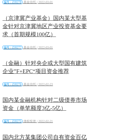
基金信托 |
2022-03-01
编号：ZJ0278
（京津冀产业基金）国内某大型基
金针对京津冀地区产业投资基金要
求（首期规模100亿）
基金信托 |
2022-03-01
编号：ZJ0277
（金融）针对央企或大型国有建筑
企业”F+EPC“项目资金推荐
基金信托 |
2022-02-23
编号：ZJ0276
国内某金融机构针对二级债券市场
资金（单笔额度3亿-5亿）
债权投资 |
2022-02-21
编号：ZJ0275
国内北方某集团公司自有资金百亿