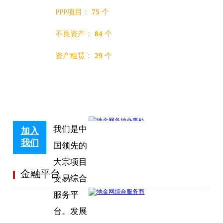
PPP项目：
75
个
不良资产：
84
个
资产租赁：
29
个
我们是中
加入
我们
国领先的
大宗项目
金融平台
交易综合
服务平
台。发展