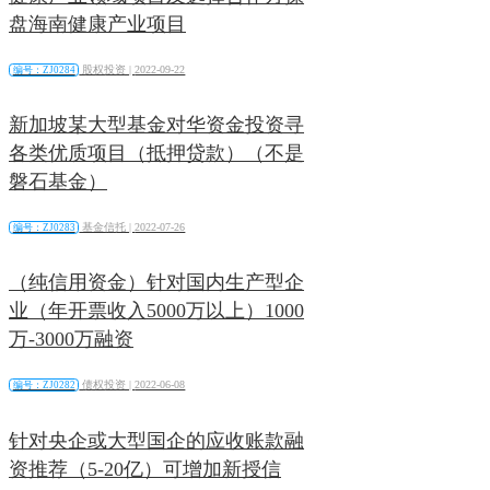
盘海南健康产业项目
股权投资 |
2022-09-22
编号：ZJ0284
新加坡某大型基金对华资金投资寻
各类优质项目（抵押贷款）（不是
磐石基金）
基金信托 |
2022-07-26
编号：ZJ0283
（纯信用资金）针对国内生产型企
业（年开票收入5000万以上）1000
万-3000万融资
债权投资 |
2022-06-08
编号：ZJ0282
针对央企或大型国企的应收账款融
资推荐（5-20亿）可增加新授信