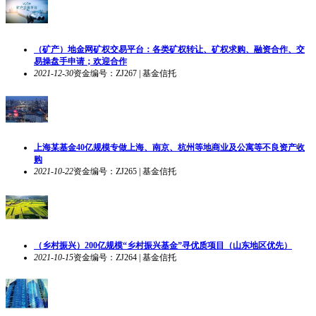
（矿产）地金网矿权交易平台：各类矿权转让、矿权求购、融资合作、交
易操盘手申请；欢迎合作
2021-12-30
资金编号：ZJ267 | 基金信托
上海某基金40亿规模专做上海、南京、杭州等地商业及公寓等不良资产收
购
2021-10-22
资金编号：ZJ265 | 基金信托
（乡村振兴）200亿规模“乡村振兴基金”寻优质项目（山东地区优先）
2021-10-15
资金编号：ZJ264 | 基金信托