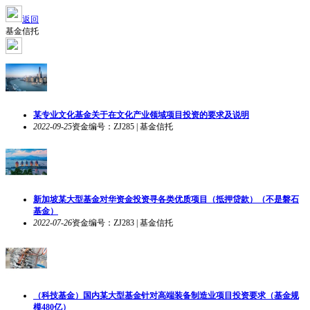
返回
基金信托
某专业文化基金关于在文化产业领域项目投资的要求及说明
2022-09-25
资金编号：ZJ285 | 基金信托
新加坡某大型基金对华资金投资寻各类优质项目（抵押贷款）（不是磐石
基金）
2022-07-26
资金编号：ZJ283 | 基金信托
（科技基金）国内某大型基金针对高端装备制造业项目投资要求（基金规
模480亿）