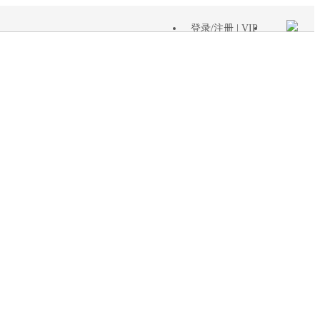
登录
/
注册
| VIP