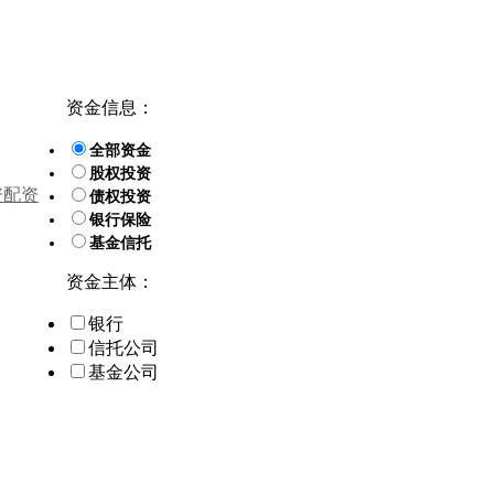
资金信息：
全部资金
股权投资
资配资
债权投资
银行保险
基金信托
资金主体：
银行
信托公司
基金公司