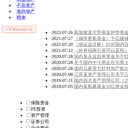
不良资产
海外地产
榜单
07月资金信息汇总
·2022-07-26
新加坡某大型基金对华资
·2021-07-27
（城市更新基金）千亿级
·2021-07-20
（保证金过桥）针对国内
·2021-07-12
（外资招商引资可以直投
·2020-07-28
国内某企业自有资金关于红本
·2020-07-28
关于国内中小房企住宅类土
·2020-07-28
国内几家资方针对地产前20
·2020-07-08
江苏某资产管理公司关于
·2019-07-31
国内四大资产管理公司（
·2018-07-05
国内某私募基金10亿资金
保险资金
PE投资
资产管理
证券公司
企业资金