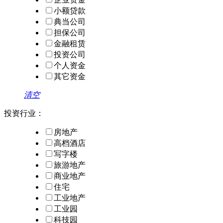
小额贷款
典当公司
担保公司
金融租赁
投资公司
个人资金
其它资金
清空
投资行业：
房地产
高档酒店
写字楼
旅游地产
商业地产
住宅
工业地产
工业园
科技园