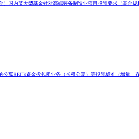
金）国内某大型基金针对高端装备制造业项目投资要求（基金规模
的公寓REITs资金投包租业务（长租公寓）等投资标准（增量、