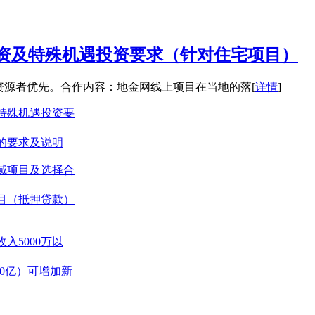
资及特殊机遇投资要求（针对住宅项目）
资源者优先。合作内容：地金网线上项目在当地的落[
详情
]
特殊机遇投资要
的要求及说明
域项目及选择合
目（抵押贷款）
入5000万以
0亿）可增加新
CMBS（资产