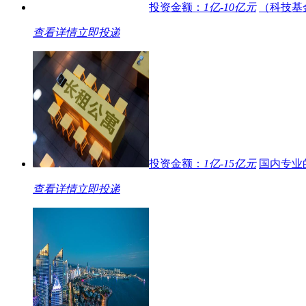
投资金额：
1亿-10亿元
（科技基
查看详情
立即投递
投资金额：
1亿-15亿元
国内专业
查看详情
立即投递